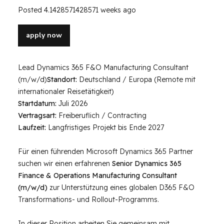
Posted 4.1428571428571 weeks ago
apply now
Lead Dynamics 365 F&O Manufacturing Consultant
(m/w/d)
Standort:
Deutschland / Europa (Remote mit
internationaler Reisetätigkeit)
Startdatum:
Juli 2026
Vertragsart:
Freiberuflich / Contracting
Laufzeit:
Langfristiges Projekt bis Ende 2027
Für einen führenden Microsoft Dynamics 365 Partner
suchen wir einen erfahrenen
Senior Dynamics 365
Finance & Operations Manufacturing Consultant
(m/w/d)
zur Unterstützung eines globalen D365 F&O
Transformations- und Rollout-Programms.
In dieser Position arbeiten Sie gemeinsam mit